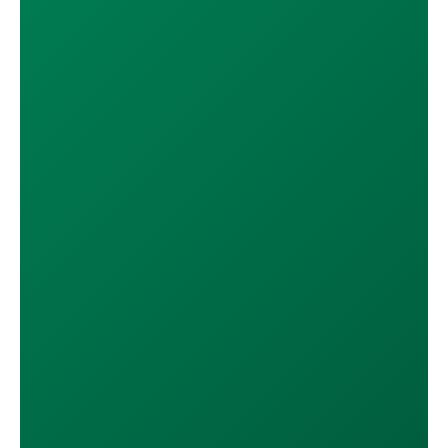
DESCÁRGALA EN
App Store
DISPONIBLE EN