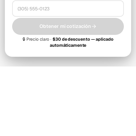
Obtener mi cotización
🔒
Precio claro ·
$30 de descuento — aplicado
automáticamente