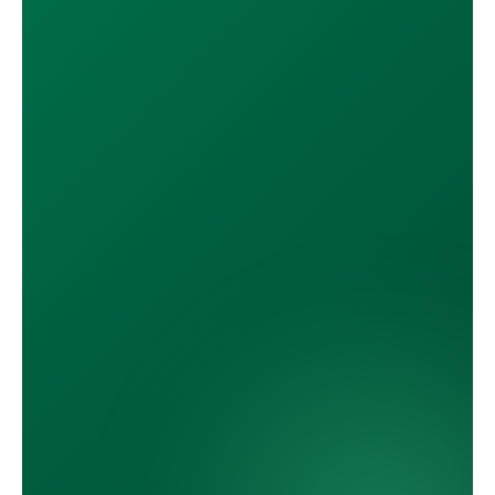
Google Play