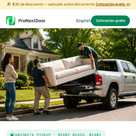
🎁
$30 de descuento — aplicado automáticamente.
Cotización gratis →
English
Cotización gratis
CAMIONETA PICKUP · MIAMI BEACH, MIAMI