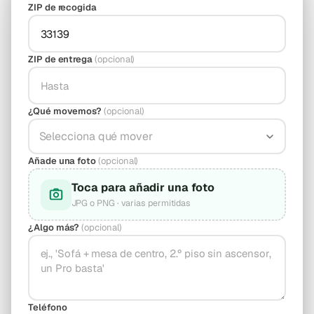
ZIP de recogida
ZIP de entrega
(opcional)
¿Qué movemos?
(opcional)
Selecciona qué mover
Añade una foto
(opcional)
Toca para añadir una foto
JPG o PNG · varias permitidas
¿Algo más?
(opcional)
Teléfono