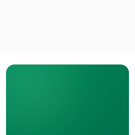
Priya S.
Boca Raton · Mudanza