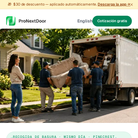
🎁
$30 de descuento — aplicado automáticamente.
Descarga la app →
English
Cotización gratis
RECOGIDA DE BASURA · MISMO DÍA · PINECREST,