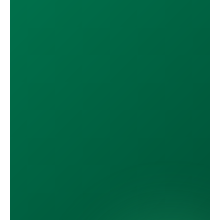
DESCÁRGALA EN
App Store
DISPONIBLE EN
Google Play